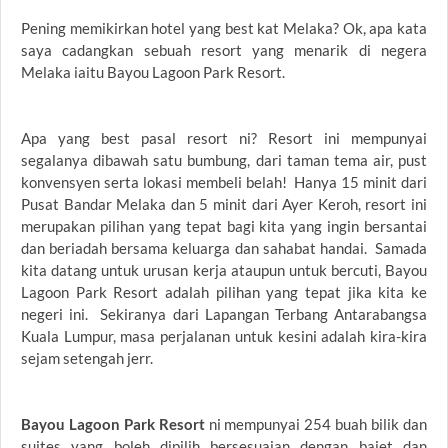
Pening memikirkan hotel yang best kat Melaka? Ok, apa kata
saya cadangkan sebuah resort yang menarik di negera
Melaka iaitu Bayou Lagoon Park Resort.
Apa yang best pasal resort ni? Resort ini mempunyai
segalanya dibawah satu bumbung, dari taman tema air, pust
konvensyen serta lokasi membeli belah! Hanya 15 minit dari
Pusat Bandar Melaka dan 5 minit dari Ayer Keroh, resort ini
merupakan pilihan yang tepat bagi kita yang ingin bersantai
dan beriadah bersama keluarga dan sahabat handai. Samada
kita datang untuk urusan kerja ataupun untuk bercuti, Bayou
Lagoon Park Resort adalah pilihan yang tepat jika kita ke
negeri ini. Sekiranya dari Lapangan Terbang Antarabangsa
Kuala Lumpur, masa perjalanan untuk kesini adalah kira-kira
sejam setengah jerr.
Bayou Lagoon Park Resort
ni mempunyai 254 buah bilik dan
suites yang boleh dipilih bersesuaian dengan bajet dan