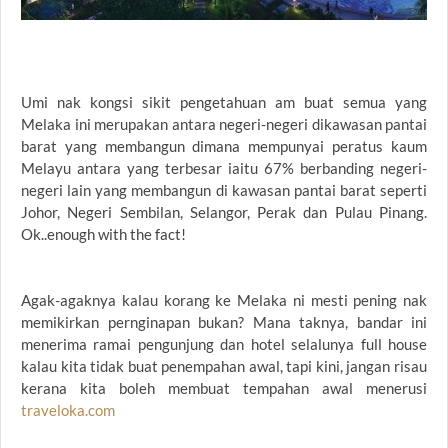
Umi nak kongsi sikit pengetahuan am buat semua yang
Melaka ini merupakan antara negeri-negeri dikawasan pantai
barat yang membangun dimana mempunyai peratus kaum
Melayu antara yang terbesar iaitu 67% berbanding negeri-
negeri lain yang membangun di kawasan pantai barat seperti
Johor, Negeri Sembilan, Selangor, Perak dan Pulau Pinang.
Ok..enough with the fact!
Agak-agaknya kalau korang ke Melaka ni mesti pening nak
memikirkan pernginapan bukan? Mana taknya, bandar ini
menerima ramai pengunjung dan hotel selalunya full house
kalau kita tidak buat penempahan awal, tapi kini, jangan risau
kerana kita boleh membuat tempahan awal menerusi
traveloka.com