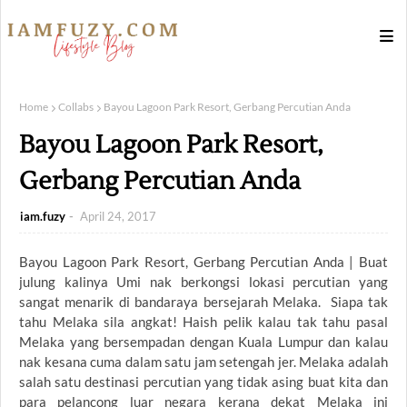
Home
Collabs
Bayou Lagoon Park Resort, Gerbang Percutian Anda
Bayou Lagoon Park Resort,
Gerbang Percutian Anda
iam.fuzy
April 24, 2017
Bayou Lagoon Park Resort, Gerbang Percutian Anda | Buat
julung kalinya Umi nak berkongsi lokasi percutian yang
sangat menarik di bandaraya bersejarah Melaka. Siapa tak
tahu Melaka sila angkat! Haish pelik kalau tak tahu pasal
Melaka yang bersempadan dengan Kuala Lumpur dan kalau
nak kesana cuma dalam satu jam setengah jer. Melaka adalah
salah satu destinasi percutian yang tidak asing buat kita dan
para pelancong luar negara kerana dekat Melaka ini