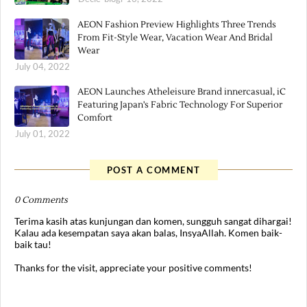
AEON Fashion Preview Highlights Three Trends
From Fit-Style Wear, Vacation Wear And Bridal
Wear
July 04, 2022
AEON Launches Atheleisure Brand innercasual, iC
Featuring Japan's Fabric Technology For Superior
Comfort
July 01, 2022
POST A COMMENT
0 Comments
Terima kasih atas kunjungan dan komen, sungguh sangat dihargai!
Kalau ada kesempatan saya akan balas, InsyaAllah. Komen baik-
baik tau!
Thanks for the visit, appreciate your positive comments!