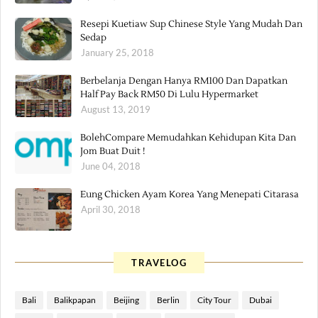
Resepi Kuetiaw Sup Chinese Style Yang Mudah Dan
Sedap
January 25, 2018
Berbelanja Dengan Hanya RM100 Dan Dapatkan
Half Pay Back RM50 Di Lulu Hypermarket
August 13, 2019
BolehCompare Memudahkan Kehidupan Kita Dan
Jom Buat Duit !
June 04, 2018
Eung Chicken Ayam Korea Yang Menepati Citarasa
April 30, 2018
TRAVELOG
Bali
Balikpapan
Beijing
Berlin
City Tour
Dubai