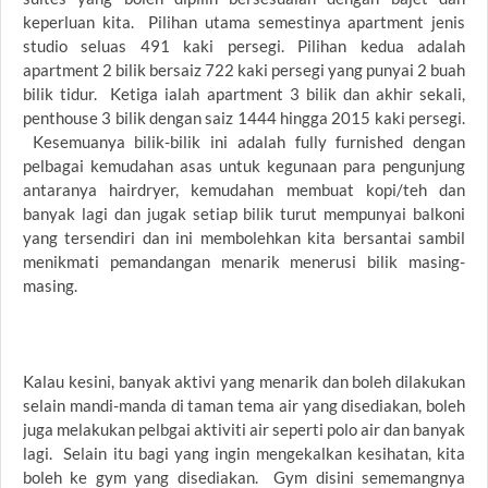
keperluan kita. Pilihan utama semestinya apartment jenis
studio seluas 491 kaki persegi. Pilihan kedua adalah
apartment 2 bilik bersaiz 722 kaki persegi yang punyai 2 buah
bilik tidur. Ketiga ialah apartment 3 bilik dan akhir sekali,
penthouse 3 bilik dengan saiz 1444 hingga 2015 kaki persegi.
Kesemuanya bilik-bilik ini adalah fully furnished dengan
pelbagai kemudahan asas untuk kegunaan para pengunjung
antaranya hairdryer, kemudahan membuat kopi/teh dan
banyak lagi dan jugak setiap bilik turut mempunyai balkoni
yang tersendiri dan ini membolehkan kita bersantai sambil
menikmati pemandangan menarik menerusi bilik masing-
masing.
Kalau kesini, banyak aktivi yang menarik dan boleh dilakukan
selain mandi-manda di taman tema air yang disediakan, boleh
juga melakukan pelbgai aktiviti air seperti polo air dan banyak
lagi. Selain itu bagi yang ingin mengekalkan kesihatan, kita
boleh ke gym yang disediakan. Gym disini sememangnya