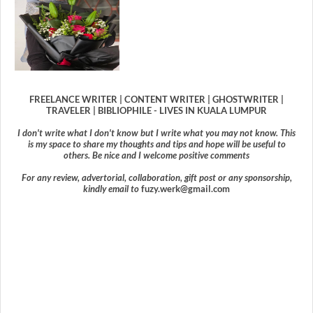
FREELANCE WRITER | CONTENT WRITER | GHOSTWRITER |
TRAVELER | BIBLIOPHILE - LIVES IN KUALA LUMPUR
I don't write what I don't know but I write what you may not know. This
is my space to share my thoughts and tips and hope will be useful to
others. Be nice and I welcome positive comments
For any review, advertorial, collaboration, gift post or any sponsorship,
kindly email to
fuzy.werk@gmail.com