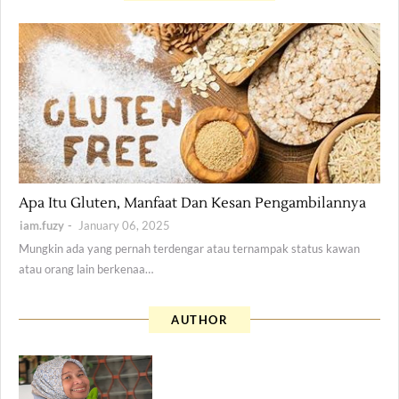
Health
Apa Itu Gluten, Manfaat Dan Kesan Pengambilannya
iam.fuzy
January 06, 2025
Mungkin ada yang pernah terdengar atau ternampak status kawan
atau orang lain berkenaa…
AUTHOR