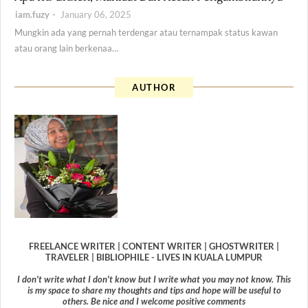
iam.fuzy
January 06, 2025
Mungkin ada yang pernah terdengar atau ternampak status kawan
atau orang lain berkenaa…
AUTHOR
FREELANCE WRITER | CONTENT WRITER | GHOSTWRITER |
TRAVELER | BIBLIOPHILE - LIVES IN KUALA LUMPUR
I don't write what I don't know but I write what you may not know. This
is my space to share my thoughts and tips and hope will be useful to
others. Be nice and I welcome positive comments