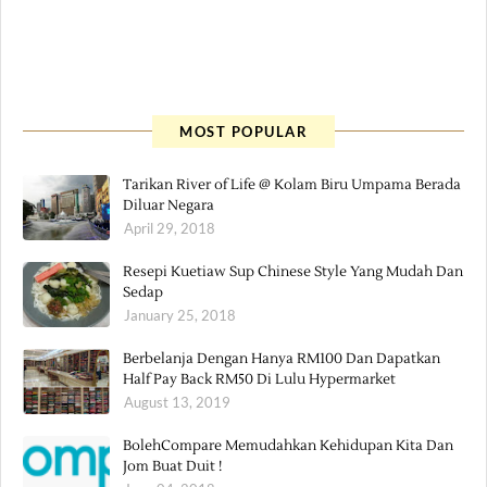
MOST POPULAR
Tarikan River of Life @ Kolam Biru Umpama Berada
Diluar Negara
April 29, 2018
Resepi Kuetiaw Sup Chinese Style Yang Mudah Dan
Sedap
January 25, 2018
Berbelanja Dengan Hanya RM100 Dan Dapatkan
Half Pay Back RM50 Di Lulu Hypermarket
August 13, 2019
BolehCompare Memudahkan Kehidupan Kita Dan
Jom Buat Duit !