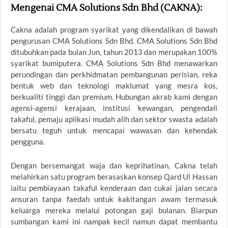
Mengenai CMA Solutions Sdn Bhd (CAKNA):
Cakna adalah program syarikat yang dikendalikan di bawah
pengurusan CMA Solutions Sdn Bhd. CMA Solutions Sdn Bhd
ditubuhkan pada bulan Jun, tahun 2013 dan merupakan 100%
syarikat bumiputera. CMA Solutions Sdn Bhd menawarkan
perundingan dan perkhidmatan pembangunan perisian, reka
bentuk web dan teknologi maklumat yang mesra kos,
berkualiti tinggi dan premium. Hubungan akrab kami dengan
agensi-agensi kerajaan, institusi kewangan, pengendali
takaful, pemaju aplikasi mudah alih dan sektor swasta adalah
bersatu teguh untuk mencapai wawasan dan kehendak
pengguna.
Dengan bersemangat waja dan keprihatinan, Cakna telah
melahirkan satu program berasaskan konsep Qard Ul Hassan
iaitu pembiayaan takaful kenderaan dan cukai jalan secara
ansuran tanpa faedah untuk kakitangan awam termasuk
keluarga mereka melalui potongan gaji bulanan. Biarpun
sumbangan kami ini nampak kecil namun dapat membantu