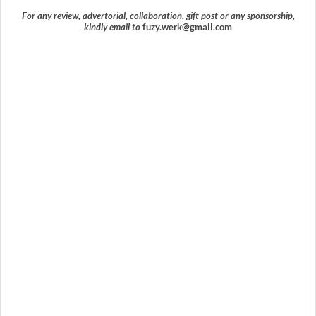
For any review, advertorial, collaboration, gift post or any sponsorship,
kindly email to
fuzy.werk@gmail.com