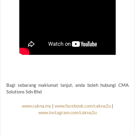
Bagi sebarang maklumat lanjut, anda boleh hubungi CMA
Solutions Sdn Bhd
www.cakna.my
|
www.facebook.com/cakna2u
|
www.instagram.com/cakna2u