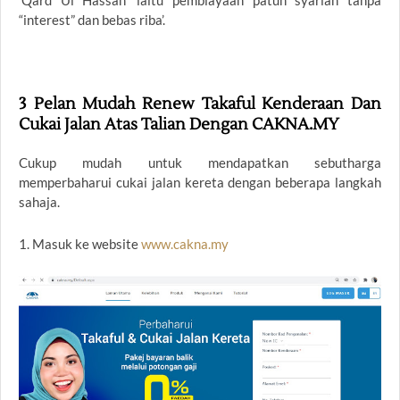
‘Qard Ul Hassan’ iaitu pembiayaan patuh syariah tanpa
“interest” dan bebas riba’.
3 Pelan Mudah Renew Takaful Kenderaan Dan
Cukai Jalan Atas Talian Dengan CAKNA.MY
Cukup mudah untuk mendapatkan sebutharga
memperbaharui cukai jalan kereta dengan beberapa langkah
sahaja.
1. Masuk ke website
www.cakna.my