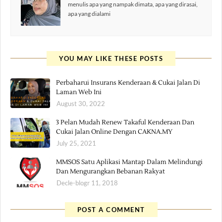
menulis apa yang nampak dimata, apa yang dirasai,
apa yang dialami
YOU MAY LIKE THESE POSTS
Perbaharui Insurans Kenderaan & Cukai Jalan Di
Laman Web Ini
August 30, 2022
3 Pelan Mudah Renew Takaful Kenderaan Dan
Cukai Jalan Online Dengan CAKNA.MY
July 25, 2021
MMSOS Satu Aplikasi Mantap Dalam Melindungi
Dan Mengurangkan Bebanan Rakyat
Decle-blogr 11, 2018
POST A COMMENT