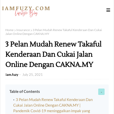
Home
Insurance
3 Pelan Mudah Renew Takaful Kenderaan Dan Cukai
Jalan Online Dengan CAKNA.MY
3 Pelan Mudah Renew Takaful
Kenderaan Dan Cukai Jalan
Online Dengan CAKNA.MY
iam.fuzy
July 25, 2021
Table of Contents
3 Pelan Mudah Renew Takaful Kenderaan Dan
Cukai Jalan Online Dengan CAKNA.MY |
Pandemik Covid-19 meninggalkan impak yang