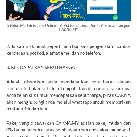
3 Pelan Mudah Renew Online Takaful Kenderaan Dan Cukai Jalan Dengan
CAKNA.MY
2. Isikan maklumat seperti nombor kad pengenalan, nombor
kenderaan, poskod, alamat emel dan no telefon.
3. Klik DAPATKAN SEBUTHARGA
Adalah disyorkan anda mendapatkan sebutharga dalam
tempoh 2 bulan sebelum tempoh tamat, namun, sekiranya
anda telah klik untuk mendapatkan sebutharga, pihak CAKNA
akan menghubungi anda melalui whatsapp untuk memberikan
bantuan. Mudah kan!
Pakej yang ditawarkan CAKNA.MY adalah pakej mudah dan
0% tanpa faedah di atas pembiayaan dan anda akan mendapat
E-covernote seawal 48 jam! Jadi, pastikan anda guna