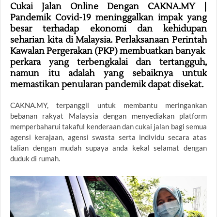
Cukai Jalan Online Dengan CAKNA.MY |
Pandemik Covid-19 meninggalkan impak yang
besar terhadap ekonomi dan kehidupan
seharian kita di Malaysia. Perlaksanaan Perintah
Kawalan Pergerakan (PKP) membuatkan banyak
perkara yang terbengkalai dan tertangguh,
namun itu adalah yang sebaiknya untuk
memastikan penularan pandemik dapat disekat.
CAKNA.MY, terpanggil untuk membantu meringankan
bebanan rakyat Malaysia dengan menyediakan platform
memperbaharui takaful kenderaan dan cukai jalan bagi semua
agensi kerajaan, agensi swasta serta individu secara atas
talian dengan mudah supaya anda kekal selamat dengan
duduk di rumah.