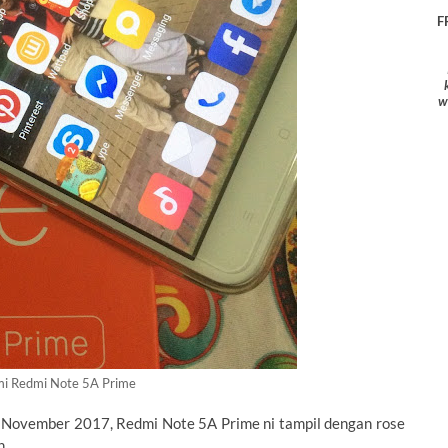
F
w
mi Redmi Note 5A Prime
a November 2017, Redmi Note 5A Prime ni tampil dengan rose
n