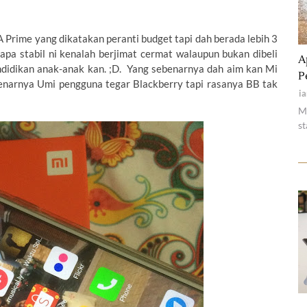
Prime yang dikatakan peranti budget tapi dah berada lebih 3
He
a stabil ni kenalah berjimat cermat walaupun bukan dibeli
A
endidikan anak-anak kan. ;D. Yang sebenarnya dah aim kan Mi
P
enarnya Umi pengguna tegar Blackberry tapi rasanya BB tak
i
M
st