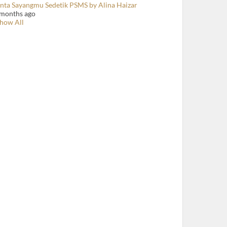
inta Sayangmu Sedetik PSMS by Alina Haizar
 months ago
how All