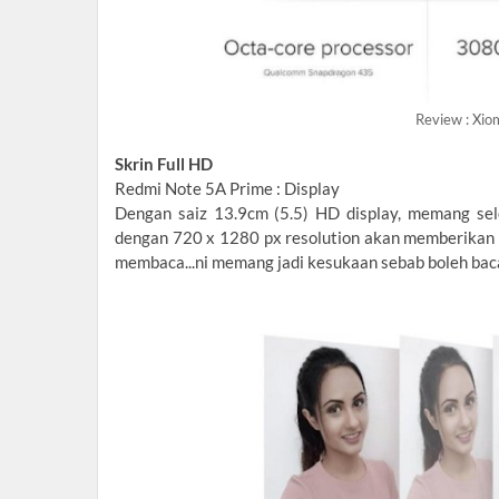
Review : Xio
Skrin Full HD
Redmi Note 5A Prime : Display
Dengan saiz 13.9cm (5.5) HD display, memang sele
dengan 720 x 1280 px resolution akan memberikan 
membaca...ni memang jadi kesukaan sebab boleh baca