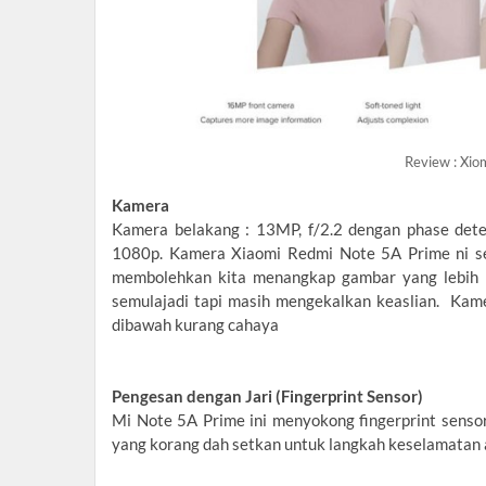
Review : Xio
Kamera
Kamera belakang : 13MP, f/2.2 dengan phase detec
1080p. Kamera Xiaomi Redmi Note 5A Prime ni se
membolehkan kita menangkap gambar yang lebih s
semulajadi tapi masih mengekalkan keaslian. Ka
dibawah kurang cahaya
Pengesan dengan Jari (Fingerprint Sensor)
Mi Note 5A Prime ini menyokong fingerprint sensor
yang korang dah setkan untuk langkah keselamatan 