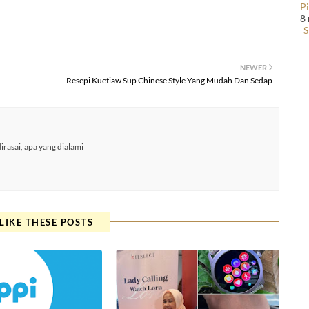
P
8
S
NEWER
Resepi Kuetiaw Sup Chinese Style Yang Mudah Dan Sedap
rasai, apa yang dialami
LIKE THESE POSTS