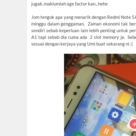
jugak..maklumlah age factor kan...hehe
Jom tengok apa yang menarik dengan Redmi Note 5A 
minggu dalam genggaman. Zaman ekonomi tak berap
sendiri sebab keperluan lain lebih penting untuk p
A1 tapi sebab dia cuma ada 2 slot memory je. Seb
sesuai dengan kerjaya yang Umi buat sekarang ni ;(