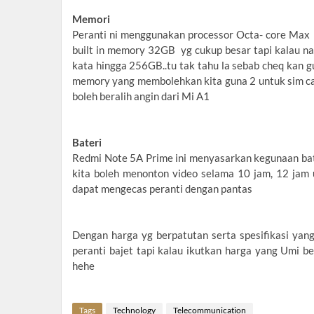
Memori
Peranti ni menggunakan processor Octa- core Ma
built in memory 32GB yg cukup besar tapi kalau na
kata hingga 256GB..tu tak tahu la sebab cheq kan gun
memory yang membolehkan kita guna 2 untuk sim car
boleh beralih angin dari Mi A1
Bateri
Redmi Note 5A Prime ini menyasarkan kegunaan bat
kita boleh menonton video selama 10 jam, 12 jam
dapat mengecas peranti dengan pantas
Dengan harga yg berpatutan serta spesifikasi yang
peranti bajet tapi kalau ikutkan harga yang Umi be
hehe
Tags
Technology
Telecommunication