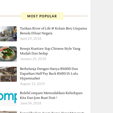
MOST POPULAR
Tarikan River of Life @ Kolam Biru Umpama
Berada Diluar Negara
April 29, 2018
Resepi Kuetiaw Sup Chinese Style Yang
Mudah Dan Sedap
January 25, 2018
Berbelanja Dengan Hanya RM100 Dan
Dapatkan Half Pay Back RM50 Di Lulu
Hypermarket
August 13, 2019
BolehCompare Memudahkan Kehidupan
Kita Dan Jom Buat Duit !
June 04, 2018