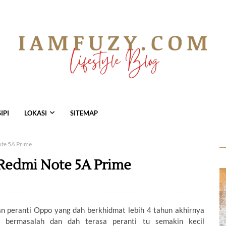
IPI
LOKASI
SITEMAP
te 5A Prime
Redmi Note 5A Prime
an peranti Oppo yang dah berkhidmat lebih 4 tahun akhirnya
k bermasalah dan dah terasa peranti tu semakin kecil