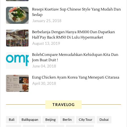
Resepi Kuetiaw Sup Chinese Style Yang Mudah Dan
Sedap
January 25, 2018
Berbelanja Dengan Hanya RM100 Dan Dapatkan
Half Pay Back RM50 Di Lulu Hypermarket
August 13, 2019
BolehCompare Memudahkan Kehidupan Kita Dan
Jom Buat Duit !
June 04, 2018
Eung Chicken Ayam Korea Yang Menepati Citarasa
April 30, 2018
TRAVELOG
Bali
Balikpapan
Beijing
Berlin
City Tour
Dubai