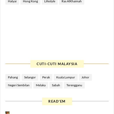
Hatyai
Hong Kong
Lifestyle
Ras AlKhaimah
CUTI-CUTI MALAYSIA
Pahang
Selangor
Perak
Kuala Lumpur
Johor
Negeri Sembilan
Melaka
Sabah
Terengganu
READ'EM