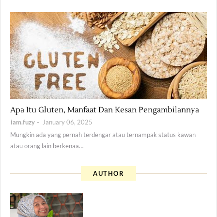
Health
Apa Itu Gluten, Manfaat Dan Kesan Pengambilannya
iam.fuzy
January 06, 2025
Mungkin ada yang pernah terdengar atau ternampak status kawan
atau orang lain berkenaa…
AUTHOR