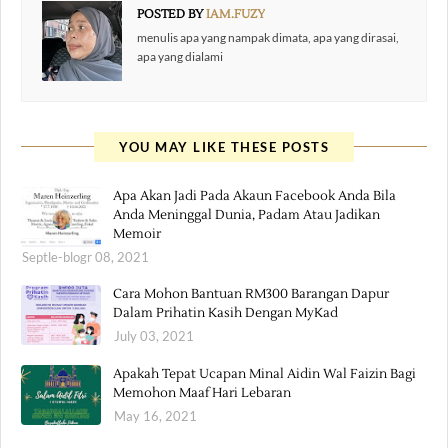
POSTED BY
IAM.FUZY
menulis apa yang nampak dimata, apa yang dirasai,
apa yang dialami
YOU MAY LIKE THESE POSTS
Apa Akan Jadi Pada Akaun Facebook Anda Bila
Anda Meninggal Dunia, Padam Atau Jadikan
Memoir
Septle-blogr 08, 2021
Cara Mohon Bantuan RM300 Barangan Dapur
Dalam Prihatin Kasih Dengan MyKad
July 03, 2021
Apakah Tepat Ucapan Minal Aidin Wal Faizin Bagi
Memohon Maaf Hari Lebaran
May 16, 2021