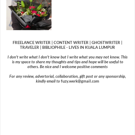
FREELANCE WRITER | CONTENT WRITER | GHOSTWRITER |
TRAVELER | BIBLIOPHILE - LIVES IN KUALA LUMPUR
I don't write what I don't know but I write what you may not know. This
is my space to share my thoughts and tips and hope will be useful to
others. Be nice and I welcome positive comments
For any review, advertorial, collaboration, gift post or any sponsorship,
kindly email to
fuzy.werk@gmail.com