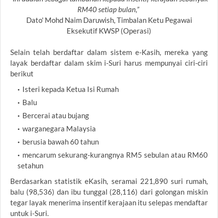
RM40 setiap bulan,”
Dato' Mohd Naim Daruwish, Timbalan Ketu Pegawai
Eksekutif KWSP (Operasi)
Selain telah berdaftar dalam sistem e-Kasih, mereka yang
layak berdaftar dalam skim i-Suri harus mempunyai ciri-ciri
berikut
Isteri kepada Ketua Isi Rumah
Balu
Bercerai atau bujang
warganegara Malaysia
berusia bawah 60 tahun
mencarum sekurang-kurangnya RM5 sebulan atau RM60
setahun
Berdasarkan statistik eKasih, seramai 221,890 suri rumah,
balu (98,536) dan ibu tunggal (28,116) dari golongan miskin
tegar layak menerima insentif kerajaan itu selepas mendaftar
untuk i-Suri.