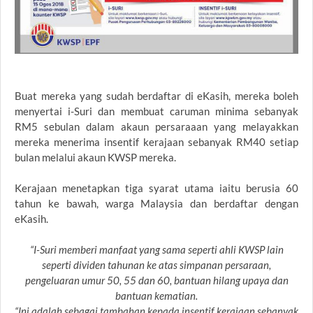
Buat mereka yang sudah berdaftar di eKasih, mereka boleh
menyertai i-Suri dan membuat caruman minima sebanyak
RM5 sebulan dalam akaun persaraaan yang melayakkan
mereka menerima insentif kerajaan sebanyak RM40 setiap
bulan melalui akaun KWSP mereka.
Kerajaan menetapkan tiga syarat utama iaitu berusia 60
tahun ke bawah, warga Malaysia dan berdaftar dengan
eKasih.
“I-Suri memberi manfaat yang sama seperti ahli KWSP lain
seperti dividen tahunan ke atas simpanan persaraan,
pengeluaran umur 50, 55 dan 60, bantuan hilang upaya dan
bantuan kematian.
“Ini adalah sebagai tambahan kepada insentif kerajaan sebanyak