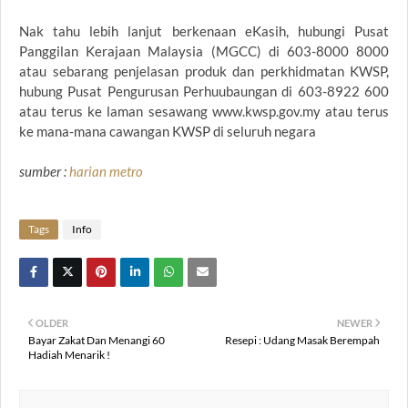
Nak tahu lebih lanjut berkenaan eKasih, hubungi Pusat
Panggilan Kerajaan Malaysia (MGCC) di 603-8000 8000
atau sebarang penjelasan produk dan perkhidmatan KWSP,
hubung Pusat Pengurusan Perhuubaungan di 603-8922 600
atau terus ke laman sesawang www.kwsp.gov.my atau terus
ke mana-mana cawangan KWSP di seluruh negara
sumber :
harian metro
Tags
Info
OLDER
NEWER
Bayar Zakat Dan Menangi 60
Resepi : Udang Masak Berempah
Hadiah Menarik !