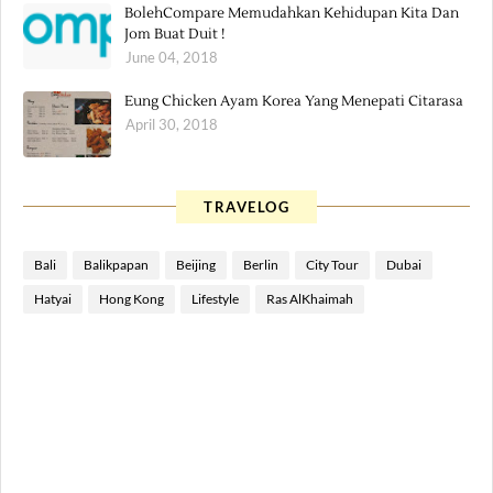
BolehCompare Memudahkan Kehidupan Kita Dan
Jom Buat Duit !
June 04, 2018
Eung Chicken Ayam Korea Yang Menepati Citarasa
April 30, 2018
TRAVELOG
Bali
Balikpapan
Beijing
Berlin
City Tour
Dubai
Hatyai
Hong Kong
Lifestyle
Ras AlKhaimah