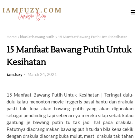
Home
khasiat bawang putih
15 Manfaat Bawang Putih Untuk Kesihatan
15 Manfaat Bawang Putih Untuk
Kesihatan
iam.fuzy
March 24, 2021
15 Manfaat Bawang Putih Untuk Kesihatan | Teringat dulu-
dulu kalau menonton movie Inggeris pasal hantu dan drakula
pasti tak lupa akan bawang putih yang akan digunakan
sebagai pendinding tapi sebenarnya mereka silap sebab kalau
gantung je bawang putih tu tak jadi hal pada drakula.
Patutnya diaorang makan bawang putih tu dan bila kena cekik
dengan drakula diaorang buka mulut, mesti drakula tak tahan