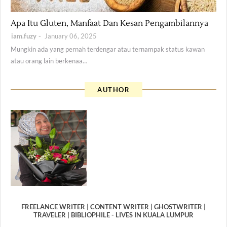
Health
Apa Itu Gluten, Manfaat Dan Kesan Pengambilannya
iam.fuzy
January 06, 2025
Mungkin ada yang pernah terdengar atau ternampak status kawan
atau orang lain berkenaa…
AUTHOR
FREELANCE WRITER | CONTENT WRITER | GHOSTWRITER |
TRAVELER | BIBLIOPHILE - LIVES IN KUALA LUMPUR