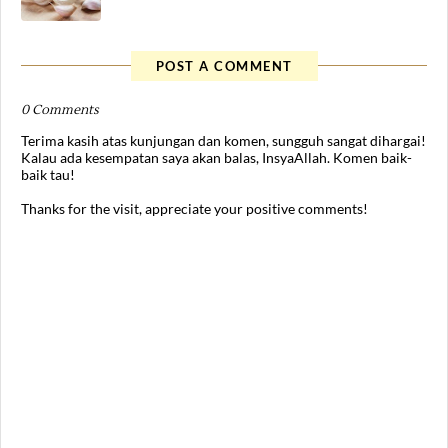
POST A COMMENT
0 Comments
Terima kasih atas kunjungan dan komen, sungguh sangat dihargai!
Kalau ada kesempatan saya akan balas, InsyaAllah. Komen baik-
baik tau!
Thanks for the visit, appreciate your positive comments!