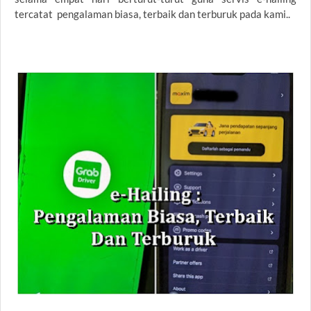
tercatat pengalaman biasa, terbaik dan terburuk pada kami..