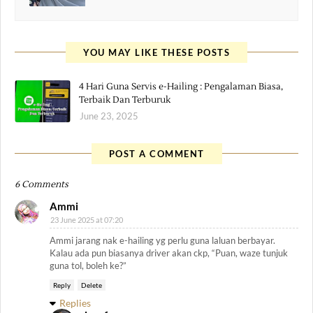
YOU MAY LIKE THESE POSTS
4 Hari Guna Servis e-Hailing : Pengalaman Biasa,
Terbaik Dan Terburuk
June 23, 2025
POST A COMMENT
6 Comments
Ammi
23 June 2025 at 07:20
Ammi jarang nak e-hailing yg perlu guna laluan berbayar.
Kalau ada pun biasanya driver akan ckp, “Puan, waze tunjuk
guna tol, boleh ke?”
Reply
Delete
Replies