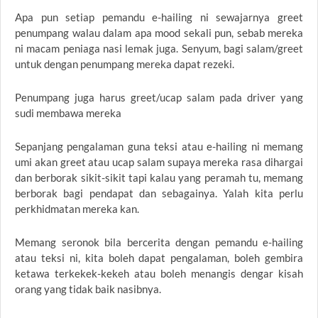
Apa pun setiap pemandu e-hailing ni sewajarnya greet
penumpang walau dalam apa mood sekali pun, sebab mereka
ni macam peniaga nasi lemak juga. Senyum, bagi salam/greet
untuk dengan penumpang mereka dapat rezeki.
Penumpang juga harus greet/ucap salam pada driver yang
sudi membawa mereka
Sepanjang pengalaman guna teksi atau e-hailing ni memang
umi akan greet atau ucap salam supaya mereka rasa dihargai
dan berborak sikit-sikit tapi kalau yang peramah tu, memang
berborak bagi pendapat dan sebagainya. Yalah kita perlu
perkhidmatan mereka kan.
Memang seronok bila bercerita dengan pemandu e-hailing
atau teksi ni, kita boleh dapat pengalaman, boleh gembira
ketawa terkekek-kekeh atau boleh menangis dengar kisah
orang yang tidak baik nasibnya.