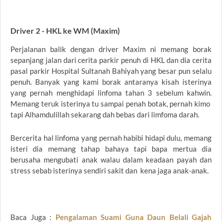
Driver 2 - HKL ke WM (Maxim)
Perjalanan balik dengan driver Maxim ni memang borak
sepanjang jalan dari cerita parkir penuh di HKL dan dia cerita
pasal parkir Hospital Sultanah Bahiyah yang besar pun selalu
penuh. Banyak yang kami borak antaranya kisah isterinya
yang pernah menghidapi linfoma tahan 3 sebelum kahwin.
Memang teruk isterinya tu sampai penah botak, pernah kimo
tapi Alhamdulillah sekarang dah bebas dari limfoma darah.
Bercerita hal linfoma yang pernah habibi hidapi dulu, memang
isteri dia memang tahap bahaya tapi bapa mertua dia
berusaha mengubati anak walau dalam keadaan payah dan
stress sebab isterinya sendiri sakit dan kena jaga anak-anak.
Baca Juga :
Pengalaman Suami Guna Daun Belali Gajah