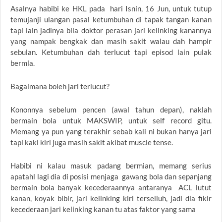
Asalnya habibi ke HKL pada hari Isnin, 16 Jun, untuk tutup
temujanji ulangan pasal ketumbuhan di tapak tangan kanan
tapi lain jadinya bila doktor perasan jari kelinking kanannya
yang nampak bengkak dan masih sakit walau dah hampir
sebulan. Ketumbuhan dah terlucut tapi episod lain pulak
bermla.
Bagaimana boleh jari terlucut?
Kononnya sebelum pencen (awal tahun depan), naklah
bermain bola untuk MAKSWIP, untuk self record gitu.
Memang ya pun yang terakhir sebab kali ni bukan hanya jari
tapi kaki kiri juga masih sakit akibat muscle tense.
Habibi ni kalau masuk padang bermian, memang serius
apatahl lagi dia di posisi menjaga gawang bola dan sepanjang
bermain bola banyak kecederaannya antaranya ACL lutut
kanan, koyak bibir, jari kelinking kiri terseliuh, jadi dia fikir
kecederaan jari kelinking kanan tu atas faktor yang sama