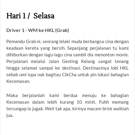
Hari 1 / Selasa
Driver 1 - WM ke HKL (Grab)
Pemandu Grab ni, seorang lelaki muda berbangsa cina dengan
keadaan kereta yang bersih. Sepanjang perjalanan tu kami
dihiburkan dengan lagu-lagu cina sambil dia menonton movie.
Perjalanan melalui Jalan Genting Kelang sangat tenang
hingga selamat sampai ke destinasi. Destinasinya lobi HKL
sebab umi lupa nak bagitau CikCha untuk pin lokasi bahagian
Kecemasan.
Maka berjalanlah kami berdua menuju ke bahagian
Kecemasan dalam lebih kurang 10 minit. Fuhh memang
tercungap la jugak. Well tak apa, kirinya macam brisk walklah
jua.