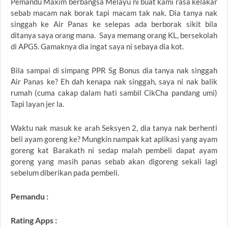
Pemandu Maxim berbangsa Melayu ni buat kami rasa kelakar
sebab macam nak borak tapi macam tak nak. Dia tanya nak
singgah ke Air Panas ke selepas ada berborak sikit bila
ditanya saya orang mana. Saya memang orang KL, bersekolah
di APGS. Gamaknya dia ingat saya ni sebaya dia kot.
Bila sampai di simpang PPR Sg Bonus dia tanya nak singgah
Air Panas ke? Eh dah kenapa nak singgah, saya ni nak balik
rumah (cuma cakap dalam hati sambil CikCha pandang umi)
Tapi layan jer la.
Waktu nak masuk ke arah Seksyen 2, dia tanya nak berhenti
beli ayam goreng ke? Mungkin nampak kat aplikasi yang ayam
goreng kat Barakath ni sedap malah pembeli dapat ayam
goreng yang masih panas sebab akan digoreng sekali lagi
sebelum diberikan pada pembeli.
Pemandu :
Rating Apps :