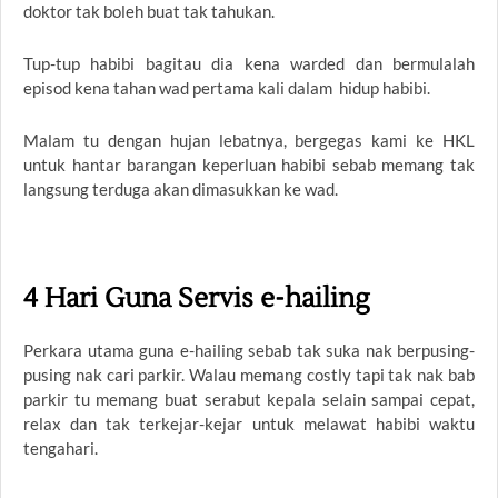
doktor tak boleh buat tak tahukan.
Tup-tup habibi bagitau dia kena warded dan bermulalah
episod kena tahan wad pertama kali dalam hidup habibi.
Malam tu dengan hujan lebatnya, bergegas kami ke HKL
untuk hantar barangan keperluan habibi sebab memang tak
langsung terduga akan dimasukkan ke wad.
4 Hari Guna Servis e-hailing
Perkara utama guna e-hailing sebab tak suka nak berpusing-
pusing nak cari parkir. Walau memang costly tapi tak nak bab
parkir tu memang buat serabut kepala selain sampai cepat,
relax dan tak terkejar-kejar untuk melawat habibi waktu
tengahari.