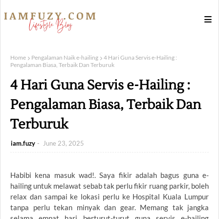
Home
Pengalaman Naik e-hailing
4 Hari Guna Servis e-Hailing :
Pengalaman Biasa, Terbaik Dan Terburuk
4 Hari Guna Servis e-Hailing :
Pengalaman Biasa, Terbaik Dan
Terburuk
iam.fuzy
June 23, 2025
Habibi kena masuk wad!. Saya fikir adalah bagus guna e-
hailing untuk melawat sebab tak perlu fikir ruang parkir, boleh
relax dan sampai ke lokasi perlu ke Hospital Kuala Lumpur
tanpa perlu tekan minyak dan gear. Memang tak jangka
selama empat hari berturut-turut guna servis e-hailing