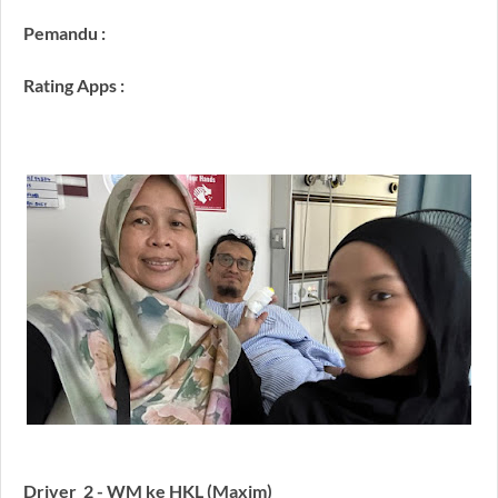
Pemandu :
Rating Apps :
Driver 2 - WM ke HKL (Maxim)