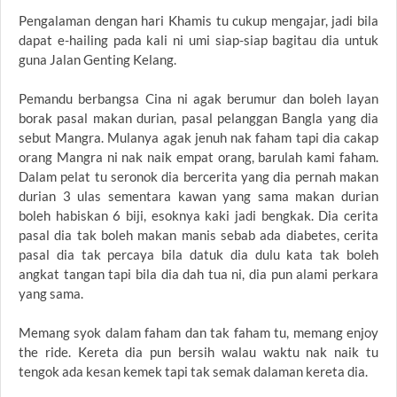
Pengalaman dengan hari Khamis tu cukup mengajar, jadi bila
dapat e-hailing pada kali ni umi siap-siap bagitau dia untuk
guna Jalan Genting Kelang.
Pemandu berbangsa Cina ni agak berumur dan boleh layan
borak pasal makan durian, pasal pelanggan Bangla yang dia
sebut Mangra. Mulanya agak jenuh nak faham tapi dia cakap
orang Mangra ni nak naik empat orang, barulah kami faham.
Dalam pelat tu seronok dia bercerita yang dia pernah makan
durian 3 ulas sementara kawan yang sama makan durian
boleh habiskan 6 biji, esoknya kaki jadi bengkak. Dia cerita
pasal dia tak boleh makan manis sebab ada diabetes, cerita
pasal dia tak percaya bila datuk dia dulu kata tak boleh
angkat tangan tapi bila dia dah tua ni, dia pun alami perkara
yang sama.
Memang syok dalam faham dan tak faham tu, memang enjoy
the ride. Kereta dia pun bersih walau waktu nak naik tu
tengok ada kesan kemek tapi tak semak dalaman kereta dia.