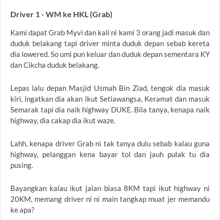
Driver 1 - WM ke HKL (Grab)
Kami dapat Grab Myvi dan kali ni kami 3 orang jadi masuk dan
duduk belakang tapi driver minta duduk depan sebab kereta
dia lowered. So umi pun keluar dan duduk depan sementara KY
dan Cikcha duduk belakang.
Lepas lalu depan Masjid Usmah Bin Ziad, tengok dia masuk
kiri, ingatkan dia akan ikut Setiawangsa, Keramat dan masuk
Semarak tapi dia naik highway DUKE. Bila tanya, kenapa naik
highway, dia cakap dia ikut waze.
Lahh, kenapa driver Grab ni tak tanya dulu sebab kalau guna
highway, pelanggan kena bayar tol dan jauh pulak tu dia
pusing.
Bayangkan kalau ikut jalan biasa 8KM tapi ikut highway ni
20KM, memang driver ni ni main tangkap muat jer memandu
ke apa?