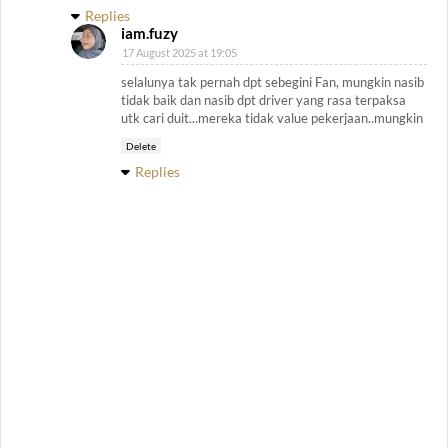
Replies
iam.fuzy
17 August 2025 at 19:05
selalunya tak pernah dpt sebegini Fan, mungkin nasib
tidak baik dan nasib dpt driver yang rasa terpaksa
utk cari duit...mereka tidak value pekerjaan..mungkin
Delete
Replies