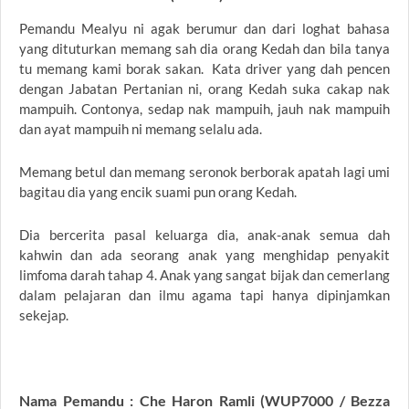
Pemandu Mealyu ni agak berumur dan dari loghat bahasa
yang dituturkan memang sah dia orang Kedah dan bila tanya
tu memang kami borak sakan. Kata driver yang dah pencen
dengan Jabatan Pertanian ni, orang Kedah suka cakap nak
mampuih. Contonya, sedap nak mampuih, jauh nak mampuih
dan ayat mampuih ni memang selalu ada.
Memang betul dan memang seronok berborak apatah lagi umi
bagitau dia yang encik suami pun orang Kedah.
Dia bercerita pasal keluarga dia, anak-anak semua dah
kahwin dan ada seorang anak yang menghidap penyakit
limfoma darah tahap 4. Anak yang sangat bijak dan cemerlang
dalam pelajaran dan ilmu agama tapi hanya dipinjamkan
sekejap.
Nama Pemandu : Che Haron Ramli (WUP7000 / Bezza