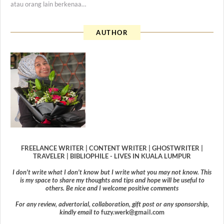
atau orang lain berkenaa…
AUTHOR
FREELANCE WRITER | CONTENT WRITER | GHOSTWRITER |
TRAVELER | BIBLIOPHILE - LIVES IN KUALA LUMPUR
I don't write what I don't know but I write what you may not know. This
is my space to share my thoughts and tips and hope will be useful to
others. Be nice and I welcome positive comments
For any review, advertorial, collaboration, gift post or any sponsorship,
kindly email to
fuzy.werk@gmail.com