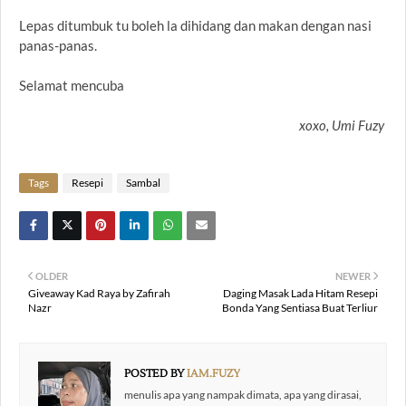
Lepas ditumbuk tu boleh la dihidang dan makan dengan nasi
panas-panas.
Selamat mencuba
xoxo, Umi Fuzy
Tags
Resepi
Sambal
OLDER
NEWER
Giveaway Kad Raya by Zafirah
Daging Masak Lada Hitam Resepi
Nazr
Bonda Yang Sentiasa Buat Terliur
POSTED BY
IAM.FUZY
menulis apa yang nampak dimata, apa yang dirasai,