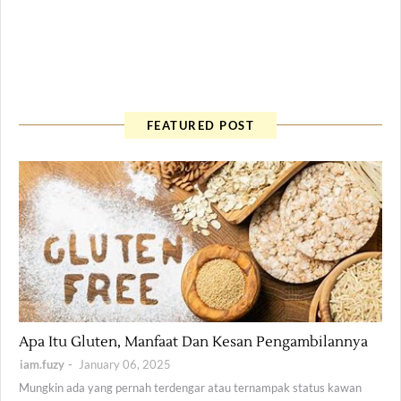
FEATURED POST
Health
Apa Itu Gluten, Manfaat Dan Kesan Pengambilannya
iam.fuzy
January 06, 2025
Mungkin ada yang pernah terdengar atau ternampak status kawan