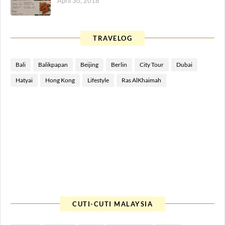
April 30, 2018
TRAVELOG
Bali
Balikpapan
Beijing
Berlin
City Tour
Dubai
Hatyai
Hong Kong
Lifestyle
Ras AlKhaimah
CUTI-CUTI MALAYSIA