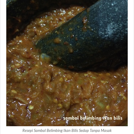
Resepi Sambal Belimbing Ikan Bilis Sedap Tanpa Masak