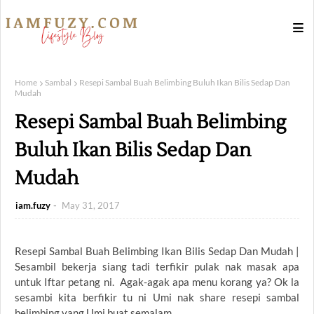
Home
Sambal
Resepi Sambal Buah Belimbing Buluh Ikan Bilis Sedap Dan
Mudah
Resepi Sambal Buah Belimbing
Buluh Ikan Bilis Sedap Dan
Mudah
iam.fuzy
May 31, 2017
Resepi Sambal Buah Belimbing Ikan Bilis Sedap Dan Mudah |
Sesambil bekerja siang tadi terfikir pulak nak masak apa
untuk Iftar petang ni. Agak-agak apa menu korang ya? Ok la
sesambi kita berfikir tu ni Umi nak share resepi sambal
belimbing yang Umi buat semalam.