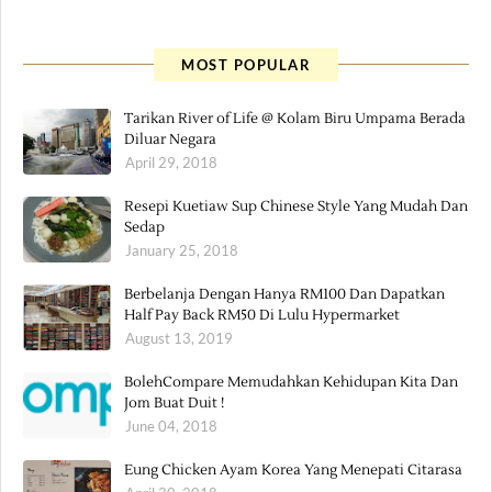
MOST POPULAR
Tarikan River of Life @ Kolam Biru Umpama Berada
Diluar Negara
April 29, 2018
Resepi Kuetiaw Sup Chinese Style Yang Mudah Dan
Sedap
January 25, 2018
Berbelanja Dengan Hanya RM100 Dan Dapatkan
Half Pay Back RM50 Di Lulu Hypermarket
August 13, 2019
BolehCompare Memudahkan Kehidupan Kita Dan
Jom Buat Duit !
June 04, 2018
Eung Chicken Ayam Korea Yang Menepati Citarasa