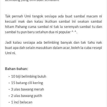
Tak pernah Umi tengok sesiapa ada buat sambal macam ni
kecuali mak dan kalau ikutkan sambal ini seakan sambal
hitam Pahang cuma sambal ni tak la serenyah sambal tu dan
sambal tu pun baru setahun dua ni popular ^ ^.
Jadi kalau sesiapa ada belimbing banyak dan tak tahu nak
buat apa dah selain masukkan dalam acar, boleh la cuba resepi
Umi ni.
Bahan-bahan:
10 biji belimbing buluh
15 batang cili kering
3 ulas bawang merah
2 ulas bawang putih
1 inci belacan