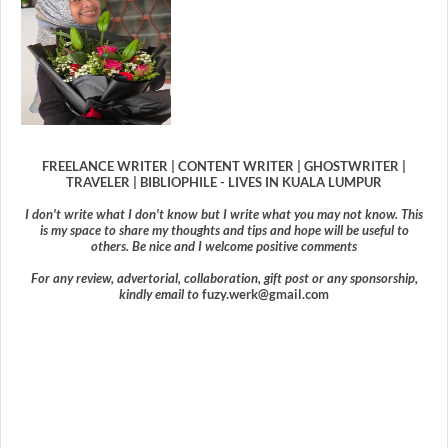
FREELANCE WRITER | CONTENT WRITER | GHOSTWRITER |
TRAVELER | BIBLIOPHILE - LIVES IN KUALA LUMPUR
I don't write what I don't know but I write what you may not know. This
is my space to share my thoughts and tips and hope will be useful to
others. Be nice and I welcome positive comments
For any review, advertorial, collaboration, gift post or any sponsorship,
kindly email to
fuzy.werk@gmail.com