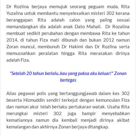
Dr Rozlina berjaya memujuk seorang peguam muda, Rita
Yuzalina untuk membantu menyelesaikan misteri 302 kerana
beranggapan Rita adalah calon yang paling sesuai
memandangkan dia adalah anak Dato Mahali. Dr Rozalina
membuat sedikit perubahan dengan membawa Rita ke tahun
2014, di tahun Fiza mati dibunuh dan bukan 2012 namun
Zoran muncul, membunuh Dr Hakimi dan Dr Rozlina serta
memusnahkan peralatan hingga Rita merasakan dirinya
adalah Fiza.
"Setelah 20 tahun berlalu..kau yang paksa aku keluar!" Zonan
bertegas
Alias pegawai polis yang bertanggungjawab dalam kes 302
beserta Hizmuddin sendiri terkejut dengan kemunculan Fiza
dan namun akur telah berlaku pertukaran watak. Usaha Rita
merungkai misteri 302 juga hampir menyebabkan
kematiannya namun dia kembali menjadi dirinya akibat
kemalangan dan akhirnya Zonan berjaya ditangkap.