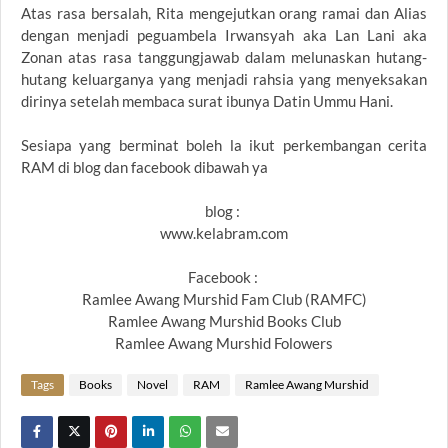
Atas rasa bersalah, Rita mengejutkan orang ramai dan Alias
dengan menjadi peguambela Irwansyah aka Lan Lani aka
Zonan atas rasa tanggungjawab dalam melunaskan hutang-
hutang keluarganya yang menjadi rahsia yang menyeksakan
dirinya setelah membaca surat ibunya Datin Ummu Hani.
Sesiapa yang berminat boleh la ikut perkembangan cerita
RAM di blog dan facebook dibawah ya
blog :
www.kelabram.com
Facebook :
Ramlee Awang Murshid Fam Club (RAMFC)
Ramlee Awang Murshid Books Club
Ramlee Awang Murshid Folowers
Tags
Books
Novel
RAM
Ramlee Awang Murshid