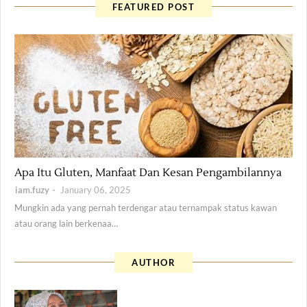
FEATURED POST
Health
Apa Itu Gluten, Manfaat Dan Kesan Pengambilannya
iam.fuzy
January 06, 2025
Mungkin ada yang pernah terdengar atau ternampak status kawan
atau orang lain berkenaa…
AUTHOR