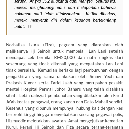
serupa. Angka 302 dilakar di dahi mangsa. Sejurus itu,
mereka menghubungi polis dan melaporkan bahawa
hukuman mati telah dilaksanakan. Ketika diberkas,
mereka menyerah diri dalam keadaan bertelanjang
bulat.
Norhafiza Izura (Fiza), peguam yang diarahkan oleh
majikannya Hj Sainoh untuk membela Lan Lani setelah
mendapat cek bernilai RM20,000 dan nota ringkas dari
seseorang yang tidak dikenali yang mengatakan Lan Lani
tidak bersalah. Kemudian berlaku lagi pembunuhan dengan
pengakhiran yang sama dilakukan oleh Jimmy Yeoh dan
Prakash Kumar serta Farid Ja'ah yang merupakan pesakit
mental Hospital Permai Johor Baharu yang telah disahkan
sihat. Lebih dahsyat pembunuhan yang dilakukan oleh Farid
Ja'ah keatas pengawal, orang kanan dan Dato Mahali sendiri.
Kesemua yang dibunuh mempunyai hubung kait dengan kes
berprofil tinggi hingga menyebabkan seorang pegawai polis,
Hizmuddin meletakkan jawatan. Amat mengejutkan kematian
Nurul, kerani Hj Sainoh dan Fiza secara terang-terangan