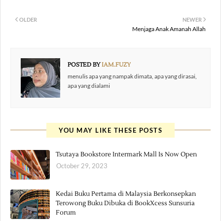
OLDER
NEWER
Menjaga Anak Amanah Allah
POSTED BY
IAM.FUZY
menulis apa yang nampak dimata, apa yang dirasai,
apa yang dialami
YOU MAY LIKE THESE POSTS
Tsutaya Bookstore Intermark Mall Is Now Open
October 29, 2023
Kedai Buku Pertama di Malaysia Berkonsepkan
Terowong Buku Dibuka di BookXcess Sunsuria
Forum