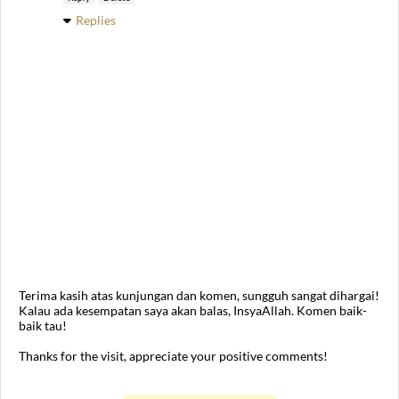
Replies
Terima kasih atas kunjungan dan komen, sungguh sangat dihargai!
Kalau ada kesempatan saya akan balas, InsyaAllah. Komen baik-
baik tau!
Thanks for the visit, appreciate your positive comments!