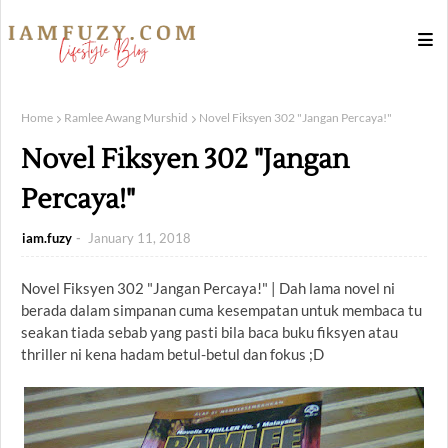
Home
Ramlee Awang Murshid
Novel Fiksyen 302 "Jangan Percaya!"
Novel Fiksyen 302 "Jangan
Percaya!"
iam.fuzy
January 11, 2018
Novel Fiksyen 302 "Jangan Percaya!" | Dah lama novel ni
berada dalam simpanan cuma kesempatan untuk membaca tu
seakan tiada sebab yang pasti bila baca buku fiksyen atau
thriller ni kena hadam betul-betul dan fokus ;D